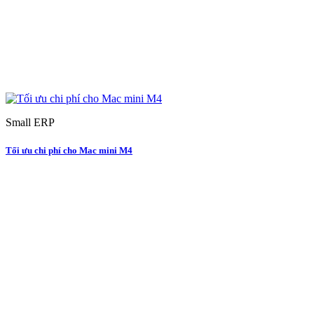
Small ERP
Tối ưu chi phí cho Mac mini M4