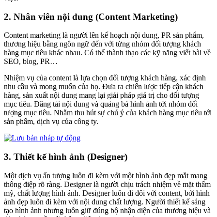
2. Nhân viên nội dung (Content Marketing)
Content marketing là người lên kế hoạch nội dung, PR sản phẩm,
thương hiệu bằng ngôn ngữ đến với từng nhóm đối tượng khách
hàng mục tiêu khác nhau. Có thể thành thạo các kỹ năng viết bài về
SEO, blog, PR…
Nhiệm vụ của content là lựa chọn đối tượng khách hàng, xác định
nhu cầu và mong muốn của họ. Đưa ra chiến lược tiếp cận khách
hàng, sản xuất nội dung mang lại giải pháp giá trị cho đối tượng
mục tiêu. Đăng tải nội dung và quảng bá hình ảnh tới nhóm đối
tượng mục tiêu. Nhằm thu hút sự chú ý của khách hàng mục tiêu tới
sản phẩm, dịch vụ của công ty.
3. Thiết kế hình ảnh (Designer)
Một dịch vụ ấn tượng luôn đi kèm với một hình ảnh đẹp mắt mang
thông điệp rõ ràng. Designer là người chịu trách nhiệm về mặt thẩm
mỹ, chất lượng hình ảnh. Designer luôn đi đôi với content, bởi hình
ảnh đẹp luôn đi kèm với nội dung chất lượng. Người thiết kế sáng
tạo hình ảnh nhưng luôn giữ đúng bộ nhận diện của thương hiệu và