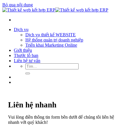
Bỏ qua nội dung
Dịch vụ
Dịch vụ thiết kế WEBSITE
Hệ thống quản trị doanh nghiệp
Triển khai Marketing Online
Giới thiệu
Thước lỗ ban
Liên hệ tư vấn
Liên hệ nhanh
Vui lòng điền thông tin form bên dưới để chúng tôi liên hệ
nhanh với quý khách!