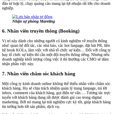
đầu tư hợp lý, chạy quảng cáo mang lại lợi nhuận rất lớn cho doanh
nghiệp.
Nhận sự phòng Mareting
6. Nhân viên truyền thông (Booking)
Vị trí này dành cho những người có kinh nghiệm về truyền thông
như: quan hệ đối tác, các nhà báo, các hot fanpage, đặt bài PR, liên
hệ book KOLs, làm việc với nhà tổ chức sự kiện… Đối với công ty
hay tổ chức sự kiện thì cần một đội truyền thông riêng. Nhưng nếu
doanh nghiệp khối lượng công việc ít thì thường các CMO sẽ đảm
nhận phần việc này.
7. Nhân viên chăm sóc khách hàng
Một công ty kinh doanh online không thể thiếu nhân viên chăm sóc
khách hàng. Họ sẽ chịu trách nhiệm quản lý trang fanpage, trả lời
inbox, comment của khách hàng, gọi điện tư vấn…. Tương tác trực
tuyến với khách hàng đang rất được đánh giá cao trong digital
marketing. Bởi nó mang lại trải nghiệm cực kỳ tốt, giúp khách hàng
tin tưởng hơn tới sản phẩm, dịch vụ.