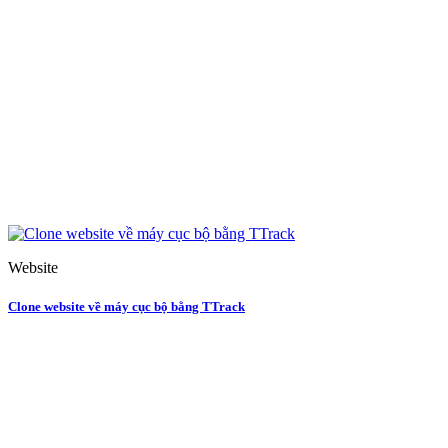
Website
Clone website về máy cục bộ bằng TTrack