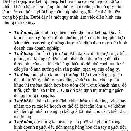
Để hoạt động marketing mang lại hiệu quả cao và tiếp cận được
nhiều khách hàng tiềm năng thì phòng marketing cần có quy trình
làm việc cụ thể và phối hợp thật nhịp nhàng giữa các thành viên
trong bộ phận. Dưới đây là một quy trình làm việc điển hình của
phòng marketing:
Thứ nhất,
xác định mục tiêu chiến dịch marketing. Đây là
kim chỉ nam giúp xác định phương pháp marketing phù hợp.
Mục tiêu marketing thường được xác định theo mục tiêu kinh
doanh của doanh nghiệp.
Thứ hai,
phân tích thị trường. Khi đã xác định được mục tiêu,
phòng marketing sẽ tiến hành phân tích thị trường để biết
được nhu cầu của khách hàng, hiểu rõ đối thủ cạnh tranh và
các yếu tố ảnh hưởng đến sản phẩm, dịch vụ của công ty.
Thứ ba,
chọn phân khúc thị trường. Dựa trên kết quả phân
tích thị trường, phòng marketing sẽ đưa ra lựa chọn phân
khúc thị trường thích hợp bao gồm đối tượng khách hàng, độ
tuổi, giới tính, sở thích… Qua đó xác định thị trường ngách
để tập trung quảng bá.
Thứ tư,
tiến hành hoạch định chiến lược marketing. Việc này
nhằm tạo ra các kế hoạch cụ thể để biết cần làm gì và không
nên làm gì, nhằm mang lại kết quả tốt nhất cho các chiến dịch
marketing.
Thứ năm,
xây dựng kế hoạch phân phối sản phẩm. Trong
kinh doanh người đầu tiên mang hàng hóa đến tay người tiêu