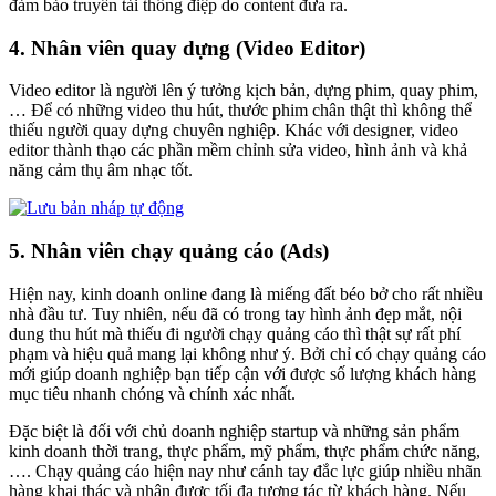
đảm bảo truyền tải thông điệp do content đưa ra.
4. Nhân viên quay dựng (Video Editor)
Video editor là người lên ý tưởng kịch bản, dựng phim, quay phim,
… Để có những video thu hút, thước phim chân thật thì không thể
thiếu người quay dựng chuyên nghiệp. Khác với designer, video
editor thành thạo các phần mềm chỉnh sửa video, hình ảnh và khả
năng cảm thụ âm nhạc tốt.
5. Nhân viên chạy quảng cáo (Ads)
Hiện nay, kinh doanh online đang là miếng đất béo bở cho rất nhiều
nhà đầu tư. Tuy nhiên, nếu đã có trong tay hình ảnh đẹp mắt, nội
dung thu hút mà thiếu đi người chạy quảng cáo thì thật sự rất phí
phạm và hiệu quả mang lại không như ý. Bởi chỉ có chạy quảng cáo
mới giúp doanh nghiệp bạn tiếp cận với được số lượng khách hàng
mục tiêu nhanh chóng và chính xác nhất.
Đặc biệt là đối với chủ doanh nghiệp startup và những sản phẩm
kinh doanh thời trang, thực phẩm, mỹ phẩm, thực phẩm chức năng,
…. Chạy quảng cáo hiện nay như cánh tay đắc lực giúp nhiều nhãn
hàng khai thác và nhận được tối đa tương tác từ khách hàng. Nếu