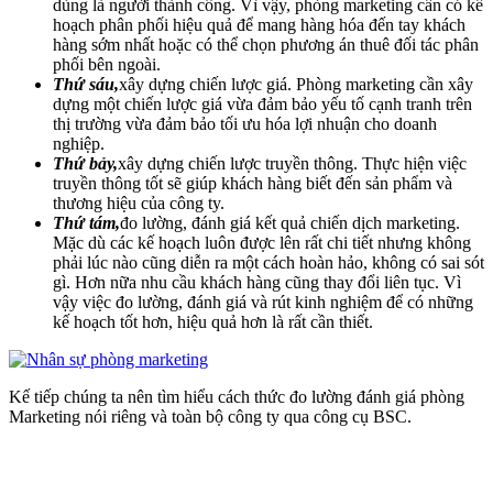
dùng là người thành công. Vì vậy, phòng marketing cần có kế
hoạch phân phối hiệu quả để mang hàng hóa đến tay khách
hàng sớm nhất hoặc có thể chọn phương án thuê đối tác phân
phối bên ngoài.
Thứ sáu,
xây dựng chiến lược giá. Phòng marketing cần xây
dựng một chiến lược giá vừa đảm bảo yếu tố cạnh tranh trên
thị trường vừa đảm bảo tối ưu hóa lợi nhuận cho doanh
nghiệp.
Thứ bảy,
xây dựng chiến lược truyền thông. Thực hiện việc
truyền thông tốt sẽ giúp khách hàng biết đến sản phẩm và
thương hiệu của công ty.
Thứ tám,
đo lường, đánh giá kết quả chiến dịch marketing.
Mặc dù các kế hoạch luôn được lên rất chi tiết nhưng không
phải lúc nào cũng diễn ra một cách hoàn hảo, không có sai sót
gì. Hơn nữa nhu cầu khách hàng cũng thay đổi liên tục. Vì
vậy việc đo lường, đánh giá và rút kinh nghiệm để có những
kế hoạch tốt hơn, hiệu quả hơn là rất cần thiết.
Kế tiếp chúng ta nên tìm hiểu cách thức đo lường đánh giá phòng
Marketing nói riêng và toàn bộ công ty qua công cụ BSC.