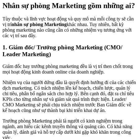
Nhân sự phòng Marketing gồm những ai?
Tùy thuộc và lĩnh vực hoạt động và quy mô mà mỗi công ty sẽ cần
vị trí
nhân sự phòng Marketing
khác nhau. Tuy nhiên, bất kỳ
phòng marketing nào cũng cần có những nhiệm vụ tương ứng với
các vị trí sau đây.
1. Giám đốc/ Trưởng phòng Marketing (CMO/
Leader Marketing)
Giám đốc hay trưởng phòng marketing đều là vị trí then chốt trong
mọi hoạt động kinh doanh online của doanh nghiệp.
Nhiệm vụ của người đứng đầu là quyết định hướng đi của các chiến
dịch marketing. Có trách nhiệm lên kế hoạch, chiến lược, quản lý
chi tiêu, phân bổ ngân sách cho hợp lý. Bên cạnh đó, đặt ra chỉ tiêu
KPIs cho từng nhân sự và giám sát quá trình thực hiện. Leader/
CMO Marketing sẽ phải chịu trách nhiệm trước Ban Giám đốc về
kế hoạch cũng như sự thành bại khi triển khai dự án.
Trưởng phòng Marketing phải là người có kinh nghiệm trong
ngành, am hiểu các kênh truyền thông và quảng cáo. Có khả năng
quản lý, đánh giá và hỗ trợ cấp dưới khi gặp khó khăn trong công
việc.