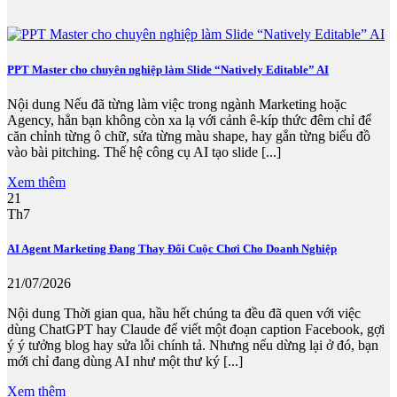
PPT Master cho chuyên nghiệp làm Slide “Natively Editable” AI
Nội dung Nếu đã từng làm việc trong ngành Marketing hoặc
Agency, hẳn bạn không còn xa lạ với cảnh ê-kíp thức đêm chỉ để
căn chỉnh từng ô chữ, sửa từng màu shape, hay gắn từng biểu đồ
vào bài pitching. Thế hệ công cụ AI tạo slide [...]
Xem thêm
21
Th7
AI Agent Marketing Đang Thay Đổi Cuộc Chơi Cho Doanh Nghiệp
21/07/2026
Nội dung Thời gian qua, hầu hết chúng ta đều đã quen với việc
dùng ChatGPT hay Claude để viết một đoạn caption Facebook, gợi
ý ý tưởng blog hay sửa lỗi chính tả. Nhưng nếu dừng lại ở đó, bạn
mới chỉ đang dùng AI như một thư ký [...]
Xem thêm