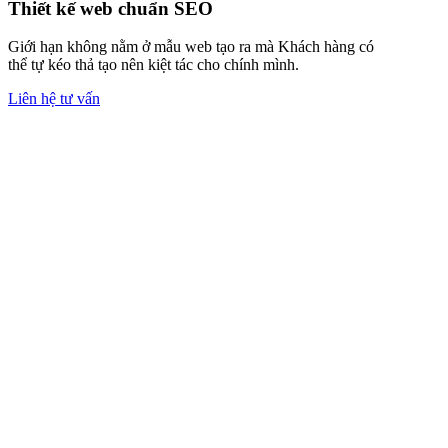
Thiết kế web chuẩn SEO
Giới hạn không nằm ở mẫu web tạo ra mà Khách hàng có
thể tự kéo thả tạo nên kiệt tác cho chính mình.
Liên hệ tư vấn