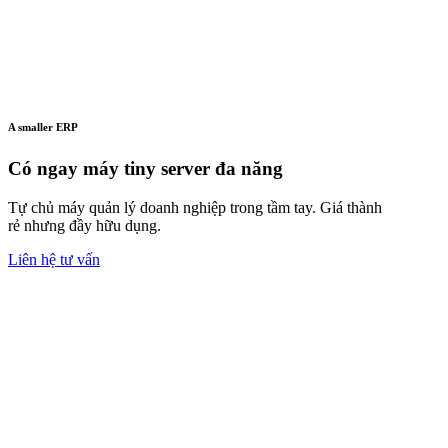
A smaller ERP
Có ngay máy tiny server đa năng
Tự chủ máy quản lý doanh nghiệp trong tầm tay. Giá thành
rẻ nhưng đầy hữu dụng.
Liên hệ tư vấn