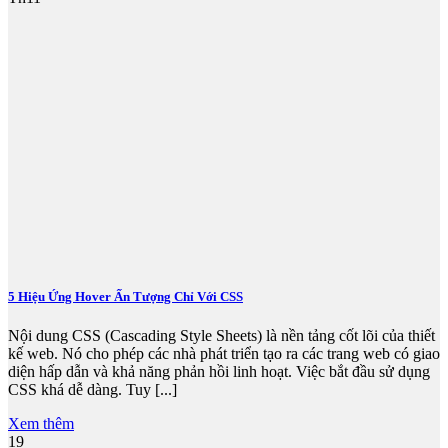
5 Hiệu Ứng Hover Ấn Tượng Chỉ Với CSS
Nội dung CSS (Cascading Style Sheets) là nền tảng cốt lõi của thiết
kế web. Nó cho phép các nhà phát triển tạo ra các trang web có giao
diện hấp dẫn và khả năng phản hồi linh hoạt. Việc bắt đầu sử dụng
CSS khá dễ dàng. Tuy [...]
Xem thêm
19