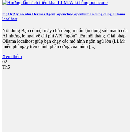
một trợ lý ảo như Hermes Agent, openclaw, openhuman cùng dùng Ollama
localhost
Nội dung Bạn có một máy chủ riêng, muốn tận dụng sức mạnh của
AI nhưng lo ngại về chi phí API “ngốn” tiền mỗi tháng. Giải pháp
Ollama localhost giúp bạn chạy các mô hình ngôn ngữ lớn (LLM)
miễn phí ngay trên chính phần cứng của mình [...]
Xem thêm
02
Th5