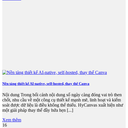
Nền tảng thiết kế AI-native, self-hosted, thay thế Canva
Nội dung Trong bối cảnh nội dung số ngày càng đóng vai trò then
chốt, nhu cầu về một công cụ thiết kế mạnh mẽ, linh hoạt và kiểm
soát được dữ liệu là điều không thể thiếu. HyCanvas xuất hiện như
một giải pháp thay thế đầy hứa hẹn [...]
Xem thêm
16