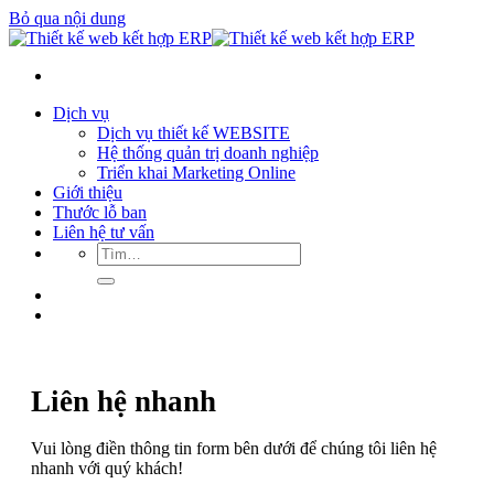
Bỏ qua nội dung
Dịch vụ
Dịch vụ thiết kế WEBSITE
Hệ thống quản trị doanh nghiệp
Triển khai Marketing Online
Giới thiệu
Thước lỗ ban
Liên hệ tư vấn
Liên hệ nhanh
Vui lòng điền thông tin form bên dưới để chúng tôi liên hệ
nhanh với quý khách!