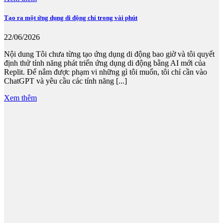
Tạo ra một ứng dụng di động chỉ trong vài phút
22/06/2026
Nội dung Tôi chưa từng tạo ứng dụng di động bao giờ và tôi quyết
định thử tính năng phát triển ứng dụng di động bằng AI mới của
Replit. Để nắm được phạm vi những gì tôi muốn, tôi chỉ cần vào
ChatGPT và yêu cầu các tính năng [...]
Xem thêm