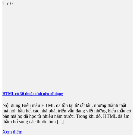
Th10
HTML có 30 thuộc tính nên sử dụng
Nội dung Biểu mẫu HTML đã tồn tại từ rất lâu, nhưng thành thật
mà nói, hầu hết các nhà phát triển vẫn đang viết những biểu mẫu cơ
bản mà họ đã học từ nhiều năm trước. Trong khi đó, HTML đã âm
thầm bổ sung các thuộc tính [...]
Xem thêm