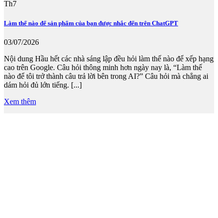
Th7
Làm thế nào để sản phẩm của bạn được nhắc đến trên ChatGPT
03/07/2026
Nội dung Hầu hết các nhà sáng lập đều hỏi làm thế nào để xếp hạng
cao trên Google. Câu hỏi thông minh hơn ngày nay là, “Làm thế
nào để tôi trở thành câu trả lời bên trong AI?” Câu hỏi mà chẳng ai
dám hỏi đủ lớn tiếng. [...]
Xem thêm