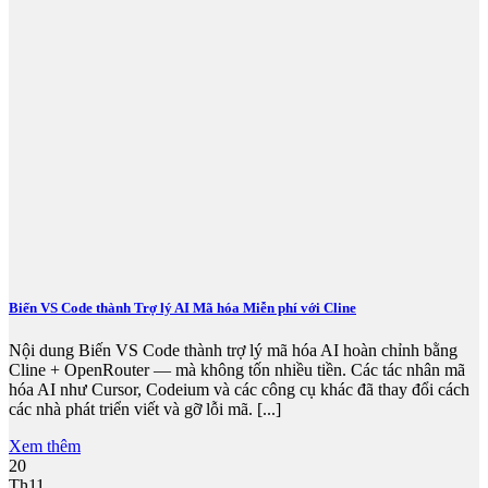
Biến VS Code thành Trợ lý AI Mã hóa Miễn phí với Cline
Nội dung Biến VS Code thành trợ lý mã hóa AI hoàn chỉnh bằng
Cline + OpenRouter — mà không tốn nhiều tiền. Các tác nhân mã
hóa AI như Cursor, Codeium và các công cụ khác đã thay đổi cách
các nhà phát triển viết và gỡ lỗi mã. [...]
Xem thêm
20
Th11