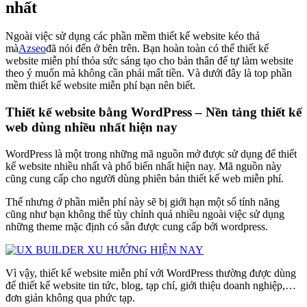
nhất
Ngoài việc sử dụng các phần mềm thiết kế website kéo thả
mà
Azseo
đã nói đến ở bên trên. Bạn hoàn toàn có thể thiết kế
website miễn phí thỏa sức sáng tạo cho bản thân để tự làm website
theo ý muốn mà không cần phải mất tiền. Và dưới đây là top phần
mềm thiết kế website miễn phí bạn nên biết.
Thiết kế website bằng WordPress – Nền tảng thiết kế
web dùng nhiều nhất hiện nay
WordPress là một trong những mã nguồn mở được sử dụng để thiết
kế website nhiều nhất và phổ biến nhất hiện nay. Mã nguồn này
cũng cung cấp cho người dùng phiên bản thiết kế web miễn phí.
Thế nhưng ở phần miễn phí này sẽ bị giới hạn một số tính năng
cũng như bạn không thể tùy chỉnh quá nhiều ngoài việc sử dụng
những theme mặc định có sẵn được cung cấp bởi wordpress.
Vì vậy, thiết kế website miễn phí với WordPress thường được dùng
để thiết kế website tin tức, blog, tạp chí, giới thiệu doanh nghiệp,…
đơn giản không qua phức tạp.