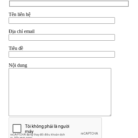
Tên liên hệ
Địa chỉ email
Tiêu đề
Nội dung