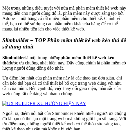
Một trong những điều tuyệt vời nữa mà phần mềm thiết kế web này
mang đến cho người dùng đó là, phần mềm này được sáng tạo bởi
Adobe – một hãng có rất nhiều phần mềm cho thiết kế. Chính vì
thế, bạn có thể sử dụng các phần mềm khác của hãng để có thể
mang lại nhiều tiện ích cho việc thiết kế web.
Slimbuilder – TOP Phần mềm thiết kế web kéo thả dễ
sử dụng nhất
Slimbuilder
là một trong những
phần mềm thiết kế web kéo
thả
được ưa chuộng nhất hiện nay. Đây cũng chính là phần mềm có
lượng người dùng đông đảo nhất.
Ưu điểm lớn nhất của phần mềm này là các thao tác đơn giản, chỉ
cần kéo thả bạn đã có thể thiết kế bố cục trang web đúng với nhu
cầu của mình. Bên cạnh đó, việc thay đổi giao diện, màu sắc của
web cũng rất dễ dàng và nhanh chóng.
Ngoài ra, điểm nổi bật của Slimbuilder khiến nhiều người ưa chộng
đó là bạn có thể tạo một trang web mà không giới hạn số trang. Với
ưu điểm này, những người thiết kế web có thể thỏa sức sáng tạo,
thiết kế theo nhu cầu mà không bị giới hạn.