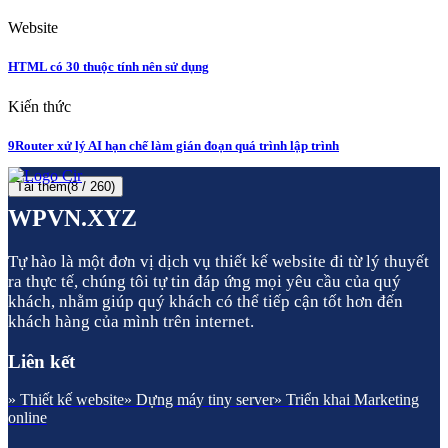
Website
HTML có 30 thuộc tính nên sử dụng
Kiến thức
9Router xử lý AI hạn chế làm gián đoạn quá trình lập trình
Tải thêm
(
8
/ 260)
WPVN.XYZ
Tự hào là một đơn vị dịch vụ thiết kế website đi từ lý thuyết
ra thực tế, chúng tôi tự tin đáp ứng mọi yêu cầu của quý
khách, nhằm giúp quý khách có thể tiếp cận tốt hơn đến
khách hàng của mình trên internet.
Liên kết
» Thiết kế website
» Dựng máy tiny server
» Triển khai Marketing
online