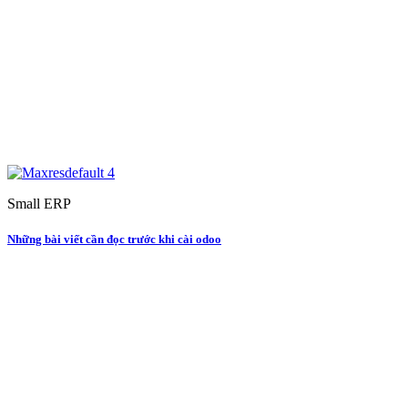
Small ERP
Những bài viết cần đọc trước khi cài odoo