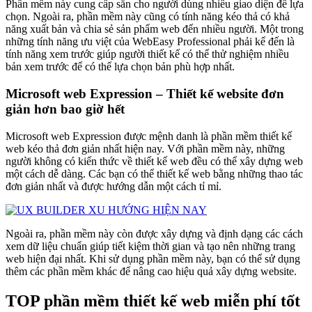
Phần mềm này cung cấp sẵn cho người dùng nhiều giao diện để lựa
chọn. Ngoài ra, phần mềm này cũng có tính năng kéo thả có khả
năng xuất bản và chia sẻ sản phẩm web đến nhiều người. Một trong
những tính năng ưu việt của WebEasy Professional phải kể đến là
tính năng xem trước giúp người thiết kế có thể thử nghiệm nhiều
bản xem trước để có thể lựa chọn bản phù hợp nhất.
Microsoft web Expression – Thiết kế website đơn
giản hơn bao giờ hết
Microsoft web Expression được mệnh danh là phần mềm thiết kế
web kéo thả đơn giản nhất hiện nay. Với phần mềm này, những
người không có kiến thức về thiết kế web đều có thể xây dựng web
một cách dễ dàng. Các bạn có thể thiết kế web bằng những thao tác
đơn giản nhất và được hướng dẫn một cách tỉ mỉ.
Ngoài ra, phần mềm này còn được xây dựng và định dạng các cách
xem dữ liệu chuẩn giúp tiết kiệm thời gian và tạo nên những trang
web hiện đại nhất. Khi sử dụng phần mềm này, bạn có thể sử dụng
thêm các phần mềm khác để nâng cao hiệu quả xây dựng website.
TOP phần mềm thiết kế web miễn phí tốt