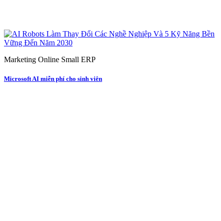
Marketing Online Small ERP
Microsoft AI miễn phí cho sinh viên