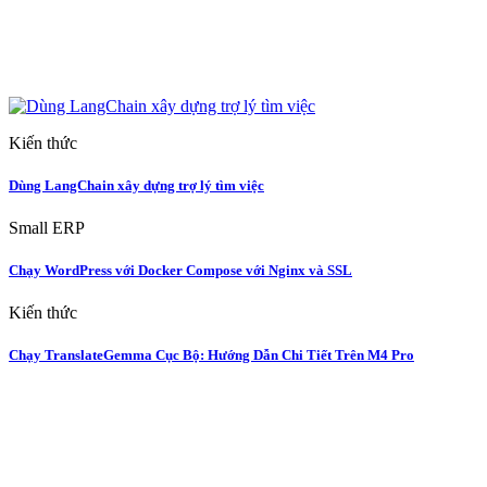
Kiến thức
Dùng LangChain xây dựng trợ lý tìm việc
Small ERP
Chạy WordPress với Docker Compose với Nginx và SSL
Kiến thức
Chạy TranslateGemma Cục Bộ: Hướng Dẫn Chi Tiết Trên M4 Pro