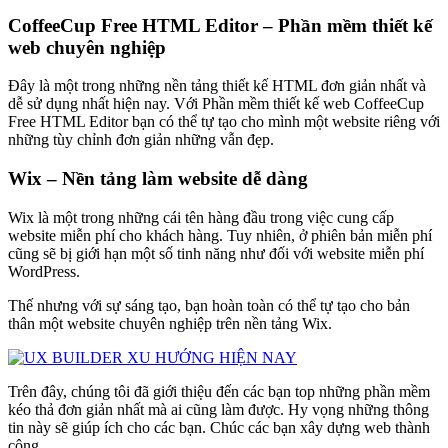
CoffeeCup Free HTML Editor – Phần mềm thiết kế
web chuyên nghiệp
Đây là một trong những nền tảng thiết kế HTML đơn giản nhất và
dễ sử dụng nhất hiện nay. Với Phần mềm thiết kế web CoffeeCup
Free HTML Editor bạn có thể tự tạo cho mình một website riêng với
những tùy chỉnh đơn giản những vẫn đẹp.
Wix – Nền tảng làm website dễ dàng
Wix là một trong những cái tên hàng đầu trong việc cung cấp
website miễn phí cho khách hàng. Tuy nhiên, ở phiên bản miễn phí
cũng sẽ bị giới hạn một số tinh năng như đối với website miễn phí
WordPress.
Thế nhưng với sự sáng tạo, bạn hoàn toàn có thể tự tạo cho bản
thân một website chuyên nghiệp trên nền tảng Wix.
Trên đây, chúng tôi đã giới thiệu đến các bạn top những phần mềm
kéo thả đơn giản nhất mà ai cũng làm được. Hy vọng những thông
tin này sẽ giúp ích cho các bạn. Chúc các bạn xây dựng web thành
công.