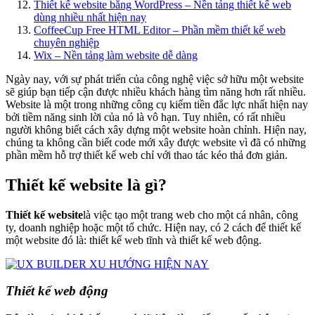
Thiết kế website bằng WordPress – Nền tảng thiết kế web
dùng nhiều nhất hiện nay
CoffeeCup Free HTML Editor – Phần mềm thiết kế web
chuyên nghiệp
Wix – Nền tảng làm website dễ dàng
Ngày nay, với sự phát triển của công nghệ việc sở hữu một website
sẽ giúp bạn tiếp cận được nhiều khách hàng tìm năng hơn rất nhiều.
Website là một trong những công cụ kiếm tiền đắc lực nhất hiện nay
bởi tiềm năng sinh lời của nó là vô hạn. Tuy nhiên, có rất nhiều
người không biết cách xây dựng một website hoàn chỉnh. Hiện nay,
chúng ta không cần biết code mới xây được website vì đã có những
phần mềm hỗ trợ thiết kế web chỉ với thao tác kéo thả đơn giản.
Thiết kế website là gì?
Thiết kế website
là việc tạo một trang web cho một cá nhân, công
ty, doanh nghiệp hoặc một tổ chức. Hiện nay, có 2 cách để thiết kế
một website đó là: thiết kế web tĩnh và thiết kế web động.
Thiết kế web động