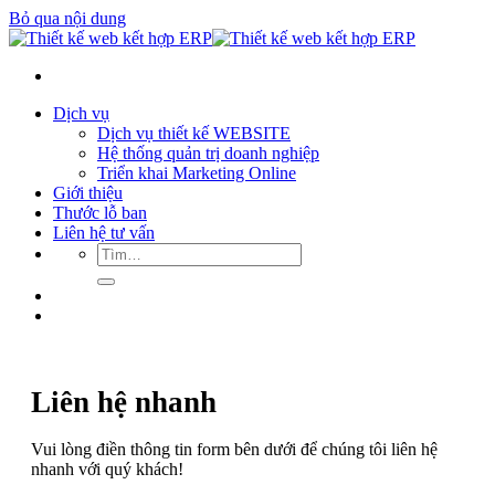
Bỏ qua nội dung
Dịch vụ
Dịch vụ thiết kế WEBSITE
Hệ thống quản trị doanh nghiệp
Triển khai Marketing Online
Giới thiệu
Thước lỗ ban
Liên hệ tư vấn
Liên hệ nhanh
Vui lòng điền thông tin form bên dưới để chúng tôi liên hệ
nhanh với quý khách!