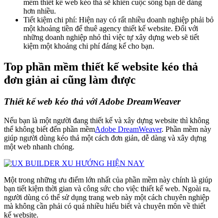
mềm thiết kế web kéo thả sẽ khiến cuộc sống bạn dễ dàng
hơn nhiều.
Tiết kiệm chi phí: Hiện nay có rất nhiều doanh nghiệp phải bỏ
một khoảng tiền để thuê agency thiết kế website. Đối với
những doanh nghiệp nhỏ thì việc tự xây dựng web sẽ tiết
kiệm một khoảng chi phí đáng kể cho bạn.
Top phần mềm thiết kế website kéo thả
đơn giản ai cũng làm được
Thiết kế web kéo thả với Adobe DreamWeaver
Nếu bạn là một người đang thiết kế và xây dựng website thì không
thể không biết đến phần mềm
Adobe DreamWeaver
. Phần mềm này
giúp người dùng kéo thả một cách đơn giản, dễ dàng và xây dựng
một web nhanh chóng.
Một trong những ưu điểm lớn nhất của phần mềm này chính là giúp
bạn tiết kiệm thời gian và công sức cho việc thiết kế web. Ngoài ra,
người dùng có thể sử dụng trang web này một cách chuyên nghiệp
mà không cần phải có quá nhiều hiểu biết và chuyên môn về thiết
kế website.