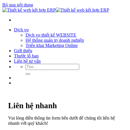
Bỏ qua nội dung
Dịch vụ
Dịch vụ thiết kế WEBSITE
Hệ thống quản trị doanh nghiệp
Triển khai Marketing Online
Giới thiệu
Thước lỗ ban
Liên hệ tư vấn
Liên hệ nhanh
Vui lòng điền thông tin form bên dưới để chúng tôi liên hệ
nhanh với quý khách!