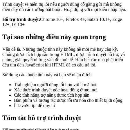
Trình duyệt sẽ hiển thị lỗi nếu người dùng cố gắng gửi mà không
điền đầy đủ các trường bắt buộc. Hoạt động với mọi kiểu nhập liệu.
Hỗ trợ trình duyệt:
Chrome 10+, Firefox 4+, Safari 10.1+, Edge
12+, IE 10+
Tại sao những điều này quan trọng
Vấn đề là. Những thuộc tính này không hề mới mẻ hay cầu kỳ.
Chúng được tích hợp sẵn trong HTML, được trình duyệt hỗ trợ, và
chúng giải quyết những vấn đề thực tế. Hầu hết các nhà phát triển
đều tìm đến JavaScript khi HTML đã có câu trả lời.
Sử dụng các thuộc tính này và bạn sẽ nhận được:
Trải nghiệm người dùng tốt hơn với ít mã hơn
Xác thực trình duyệt gốc hoạt động ở mọi nơi
Các tính năng trợ năng được tích hợp sẵn
Bàn phím và tương tác được tối ưu hóa cho thiết bị di động
Ít JavaScript để duy trì
Tóm tắt hỗ trợ trình duyệt