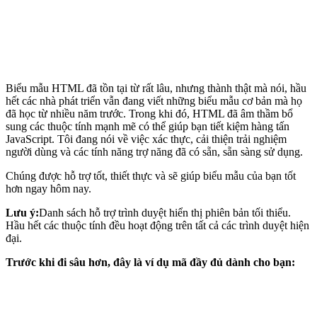
Biểu mẫu HTML đã tồn tại từ rất lâu, nhưng thành thật mà nói, hầu
hết các nhà phát triển vẫn đang viết những biểu mẫu cơ bản mà họ
đã học từ nhiều năm trước. Trong khi đó, HTML đã âm thầm bổ
sung các thuộc tính mạnh mẽ có thể giúp bạn tiết kiệm hàng tấn
JavaScript. Tôi đang nói về việc xác thực, cải thiện trải nghiệm
người dùng và các tính năng trợ năng đã có sẵn, sẵn sàng sử dụng.
Chúng được hỗ trợ tốt, thiết thực và sẽ giúp biểu mẫu của bạn tốt
hơn ngay hôm nay.
Lưu ý:
Danh sách hỗ trợ trình duyệt hiển thị phiên bản tối thiểu.
Hầu hết các thuộc tính đều hoạt động trên tất cả các trình duyệt hiện
đại.
Trước khi đi sâu hơn, đây là ví dụ mã đầy đủ dành cho bạn: