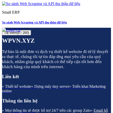
Small ERP
So sánh Web Scraping và API thu thập dữ liệu
Tải thêm
(
8
/ 260)
WPVN.XYZ
Tự hào là một đơn vị dịch vụ thiết kế website đi từ lý thuyết
ra thực tế, chúng tôi tự tin đáp ứng mọi yêu cầu của quý
khách, nhằm giúp quý khách có thể tiếp cận tốt hơn đến
khách hàng của mình trên internet.
Liên kết
» Thiết kế website
» Dựng máy tiny server
» Triển khai Marketing
online
Thông tin liên hệ
» Mọi thông tin sẽ được hỗ trợ 24/7 trên các group Zalo
»
Email hỗ