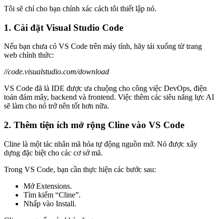
Tôi sẽ chỉ cho bạn chính xác cách tôi thiết lập nó.
1. Cài đặt Visual Studio Code
Nếu bạn chưa có VS Code trên máy tính, hãy tải xuống từ trang
web chính thức:
//code.visualstudio.com/download
VS Code đã là IDE được ưa chuộng cho công việc DevOps, điện
toán đám mây, backend và frontend. Việc thêm các siêu năng lực AI
sẽ làm cho nó trở nên tốt hơn nữa.
2. Thêm tiện ích mở rộng Cline vào VS Code
Cline là một tác nhân mã hóa tự động nguồn mở. Nó được xây
dựng đặc biệt cho các cơ sở mã.
Trong VS Code, bạn cần thực hiện các bước sau:
Mở Extensions.
Tìm kiếm “Cline”.
Nhấp vào Install.