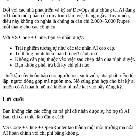
Đối với các nhà phát triển và kỹ sư DevOps như chúng ta, AI đang
trở thành một phần của quy trình làm việc hàng ngày. Tuy nhiên,
điều này không có nghĩa là chúng ta cần chi 2.000–5.000 Rupee
mỗi tháng cho các công cụ.
Với VS Code + Cline, bạn sẽ nhận được:
Trải nghiệm tương tự như các tác nhân AI cao cấp.
Trí thông minh hiểu toàn bộ ngữ cảnh mã.
Không cần phụ thuộc vào việc sao chép-dán qua trình duyệt.
Bạn không phải trả bất kỳ chi phí nào.
Thiết lập này hoàn hảo cho người học, sinh viên, nhà phát triển độc
lập, người đóng góp mã nguồn mở. Nó cũng phù hợp cho bất kỳ ai
muốn có AI mạnh mẽ mà không bị mắc kẹt vào bẫy đăng ký.
Lời cuối
Bạn không cần các công cụ trả phí để nhận được sự hỗ trợ từ AI.
Bạn chỉ cần thiết lập đúng cách.
VS Code + Cline + OpenRouter tạo thành một môi trường mã hóa
AI hoàn chỉnh với chi phí bằng không.