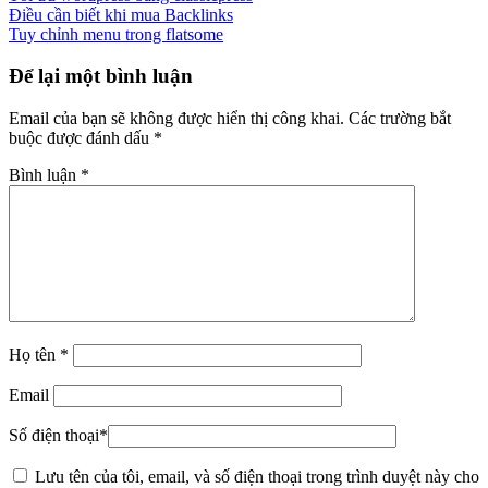
Điều cần biết khi mua Backlinks
Tuy chỉnh menu trong flatsome
Để lại một bình luận
Email của bạn sẽ không được hiển thị công khai.
Các trường bắt
buộc được đánh dấu
*
Bình luận
*
Họ tên
*
Email
Số điện thoại
*
Lưu tên của tôi, email, và số điện thoại trong trình duyệt này cho