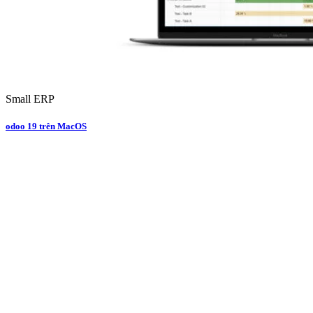
Small ERP
odoo 19 trên MacOS