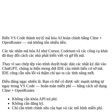
Biến VS Code thành trợ lý mã hóa AI hoàn chỉnh bằng Cline +
OpenRouter — mà không tốn nhiều tiền.
Các tác nhân mã hóa AI như Cursor, Codeium và các công cụ khác
đã thay đổi cách các nhà phát triển viết và gỡ lỗi mã.
Thay vì sao chép tệp vào trình duyệt hoặc dán các nhật ký dài vào
ChatGPT, chúng ta hiện mong đợi IDE của mình hiểu cơ sở mã.
IDE cũng cần sửa lỗi và thậm chí tạo ra các tính năng mới.
Điều đáng ngạc nhiên là: Bạn có thể có được sức mạnh tương tự
ngay trong VS Code — hoàn toàn miễn phí — bằng cách sử dụng
Cline + OpenRouter.
Không cần khóa API trả phí.
Không cần đăng ký.
Chỉ cần trình chỉnh sửa của bạn và các mô hình miễn phí.