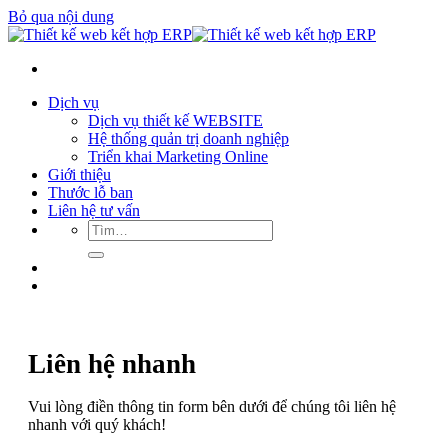
Bỏ qua nội dung
Dịch vụ
Dịch vụ thiết kế WEBSITE
Hệ thống quản trị doanh nghiệp
Triển khai Marketing Online
Giới thiệu
Thước lỗ ban
Liên hệ tư vấn
Liên hệ nhanh
Vui lòng điền thông tin form bên dưới để chúng tôi liên hệ
nhanh với quý khách!