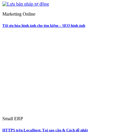
Marketing Online
Tối ưu hóa hình ảnh cho tìm kiếm – SEO hình ảnh
Small ERP
HTTPS trên Localhost: Tại sao cần & Cách dễ nhất