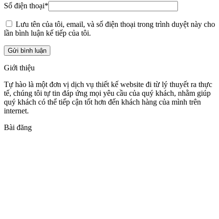
Số điện thoại
*
Lưu tên của tôi, email, và số điện thoại trong trình duyệt này cho
lần bình luận kế tiếp của tôi.
Giới thiệu
Tự hào là một đơn vị dịch vụ thiết kế website đi từ lý thuyết ra thực
tế, chúng tôi tự tin đáp ứng mọi yêu cầu của quý khách, nhằm giúp
quý khách có thể tiếp cận tốt hơn đến khách hàng của mình trên
internet.
Bài đăng