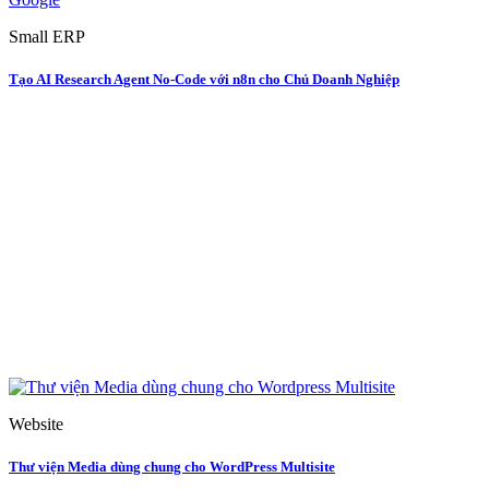
Small ERP
Tạo AI Research Agent No-Code với n8n cho Chủ Doanh Nghiệp
Website
Thư viện Media dùng chung cho WordPress Multisite