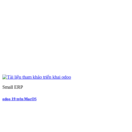
Small ERP
odoo 19 trên MacOS