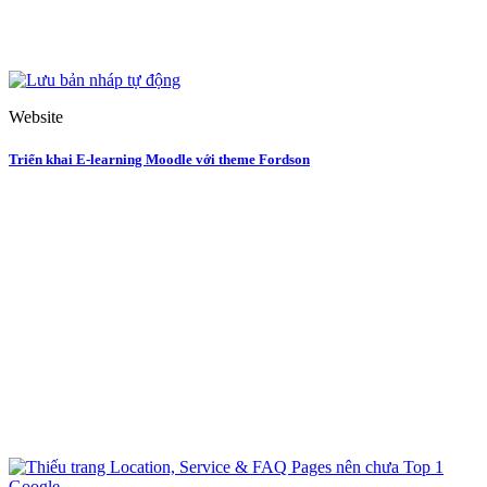
Website
Triển khai E-learning Moodle với theme Fordson