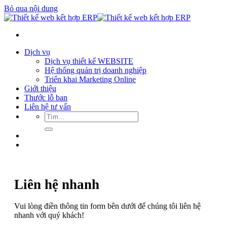
Bỏ qua nội dung
Dịch vụ
Dịch vụ thiết kế WEBSITE
Hệ thống quản trị doanh nghiệp
Triển khai Marketing Online
Giới thiệu
Thước lỗ ban
Liên hệ tư vấn
Liên hệ nhanh
Vui lòng điền thông tin form bên dưới để chúng tôi liên hệ
nhanh với quý khách!