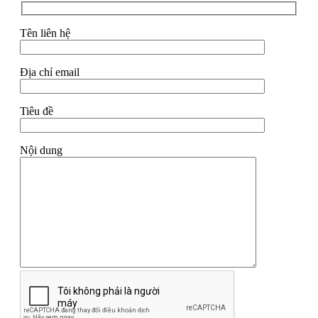
Tên liên hệ
Địa chỉ email
Tiêu đề
Nội dung