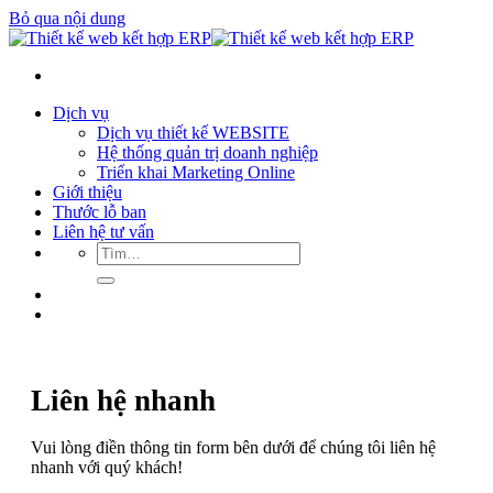
Bỏ qua nội dung
Dịch vụ
Dịch vụ thiết kế WEBSITE
Hệ thống quản trị doanh nghiệp
Triển khai Marketing Online
Giới thiệu
Thước lỗ ban
Liên hệ tư vấn
Liên hệ nhanh
Vui lòng điền thông tin form bên dưới để chúng tôi liên hệ
nhanh với quý khách!