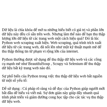
Dữ liệu là chìa khóa để mở ra những hiểu biết có giá trị và phần lớn
dữ liệu này đều có sẵn trên web. Nhưng làm thế nào để bạn thu thập
lượng lớn dữ liệu từ các trang web một cách hiệu quả? Đó là lúc
Python web scraping xuất hiện. Web scraping, quá trình trích xuất
dữ liệu từ các trang web, đã nổi lên như một kỹ thuật mạnh mẽ để
thu thập thông tin từ phạm vi rộng lớn của internet.
Python thường được sử dụng để thu thập dữ liệu web và các công
cụ mạnh mẽ như BeautifulSoup , Scrapy và Selenium để thu thập
dữ liệu bất kỳ trang web nào đó.
Sự phổ biến của Python trong việc thu thập dữ liệu web bắt nguồn
từ một số yếu tố:
Dễ sử dụng : Cú pháp rõ ràng và dễ đọc của Python giúp người mới
bắt đầu dễ hiểu và viết mã. Sự đơn giản này giúp đẩy nhanh quá
trình phát triển và giảm đường cong học tập cho các tác vụ thu thập
dữ liệu web.