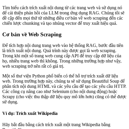
Tìm hiểu cách trích xuất nội dung từ các trang web và sử dụng nó
để cải thiện phản hồi của LLM trong ứng dụng RAG. Chúng tôi sẽ
đề cập đến mọi thứ từ những điều cơ bản về web scraping đến các
chiến lược chunking và tạo nhúng vector để truy xuất hiệu quả.
Cơ bản về Web Scraping
Để tích hợp nội dung trang web vào hệ thống RAG, bước đầu tiên
là trích xuất nội dung. Quá trình này được gọi là web scraping.
Trong khi một số trang web cung cấp API để truy cập dữ liệu của
họ, nhiều trang web thì không. Trong những trường hợp như vậy,
web scraping trở nên rất có giá trị.
Một số thư viện Python phổ biến có thể hỗ trợ trích xuất dữ liệu
web. Trong trường hợp này, chúng ta sẽ sử dụng Beautiful Soup để
phân tích nội dung HTML và các yêu cầu để tạo các yêu cầu HTTP.
Các công cụ nâng cao như Selenium (cho nội dung động) hoặc
Scrapy (cho việc thu thập dữ liệu quy mô lớn hơn) cũng có thể được
sử dụng.
Ví dụ: Trích xuất Wikipedia
Hãy bắt đầu bằng cách trích xuất một trang Wikipedia bằng