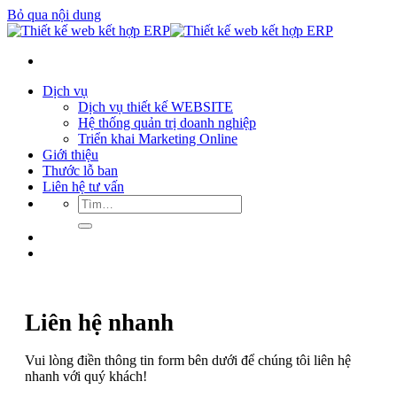
Bỏ qua nội dung
Dịch vụ
Dịch vụ thiết kế WEBSITE
Hệ thống quản trị doanh nghiệp
Triển khai Marketing Online
Giới thiệu
Thước lỗ ban
Liên hệ tư vấn
Liên hệ nhanh
Vui lòng điền thông tin form bên dưới để chúng tôi liên hệ
nhanh với quý khách!