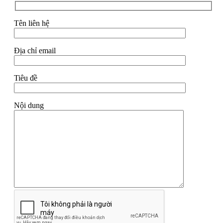
Tên liên hệ
Địa chỉ email
Tiêu đề
Nội dung