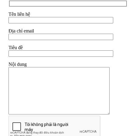
Tên liên hệ
Địa chỉ email
Tiêu đề
Nội dung