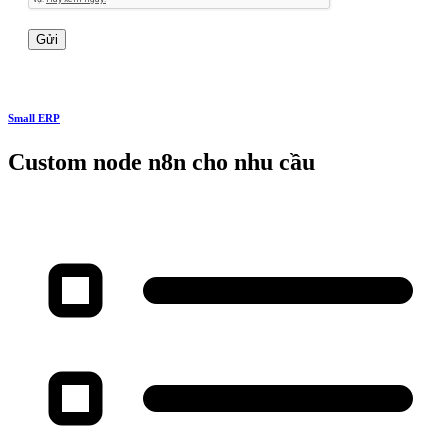
Small ERP
Custom node n8n cho nhu cầu