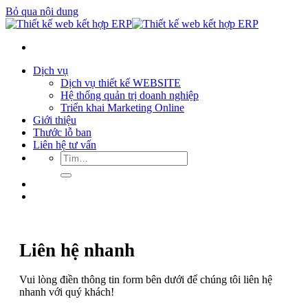
Bỏ qua nội dung
Dịch vụ
Dịch vụ thiết kế WEBSITE
Hệ thống quản trị doanh nghiệp
Triển khai Marketing Online
Giới thiệu
Thước lỗ ban
Liên hệ tư vấn
Liên hệ nhanh
Vui lòng điền thông tin form bên dưới để chúng tôi liên hệ
nhanh với quý khách!