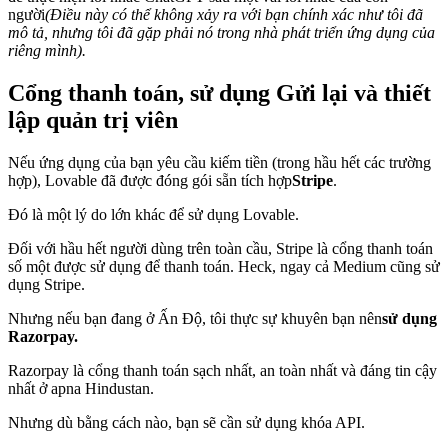
người
(Điều này có thể không xảy ra với bạn chính xác như tôi đã
mô tả, nhưng tôi đã gặp phải nó trong nhà phát triển ứng dụng của
riêng mình).
Cổng thanh toán, sử dụng Gửi lại và thiết
lập quản trị viên
Nếu ứng dụng của bạn yêu cầu kiếm tiền (trong hầu hết các trường
hợp), Lovable đã được đóng gói sẵn tích hợp
Stripe
.
Đó là một lý do lớn khác để sử dụng Lovable.
Đối với hầu hết người dùng trên toàn cầu, Stripe là cổng thanh toán
số một được sử dụng để thanh toán. Heck, ngay cả Medium cũng sử
dụng Stripe.
Nhưng nếu bạn đang ở Ấn Độ, tôi thực sự khuyên bạn nên
sử dụng
Razorpay.
Razorpay là cổng thanh toán sạch nhất, an toàn nhất và đáng tin cậy
nhất ở apna Hindustan.
Nhưng dù bằng cách nào, bạn sẽ cần sử dụng khóa API.