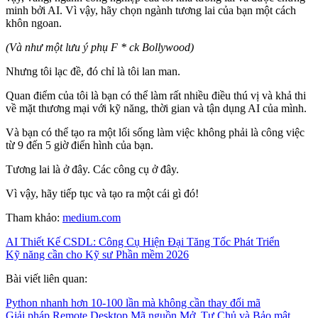
minh bởi AI. Vì vậy, hãy chọn ngành tương lai của bạn một cách
khôn ngoan.
(Và như một lưu ý phụ F * ck Bollywood)
Nhưng tôi lạc đề, đó chỉ là tôi lan man.
Quan điểm của tôi là bạn có thể làm rất nhiều điều thú vị và khả thi
về mặt thương mại với kỹ năng, thời gian và tận dụng AI của mình.
Và bạn có thể tạo ra một lối sống làm việc không phải là công việc
từ 9 đến 5 giờ điển hình của bạn.
Tương lai là ở đây. Các công cụ ở đây.
Vì vậy, hãy tiếp tục và tạo ra một cái gì đó!
Tham khảo:
medium.com
AI Thiết Kế CSDL: Công Cụ Hiện Đại Tăng Tốc Phát Triển
Kỹ năng cần cho Kỹ sư Phần mềm 2026
Bài viết liên quan:
Python nhanh hơn 10-100 lần mà không cần thay đổi mã
Giải pháp Remote Desktop Mã nguồn Mở, Tự Chủ và Bảo mật