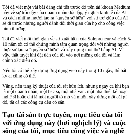
Tôi đã viết một vài bài đăng chi tiết trước đó trên tài khoản Medium
này về sự trỗi dậy của doanh nhân độc lập, ý nghĩa kinh tế của AI
và cách những người tạo ra “quyền sở hữu” với sự trợ giúp của AI
sẽ đi trước những người đánh đổi thời gian của họ cho công việc
bình thường.
Tôi đã viết một thời gian về sự xuất hiện của Solopreneur và cách 5-
10 năm tới có thể chứng minh tầm quan trọng đối với những người
thực sự tạo ra “quyền sở hữu” và xây dựng mọi thứ bằng AI. Vì
vậy, thật tuyệt khi đặt tiền của tôi vào nơi miệng của tôi và làm
chính xác điều đó.
Nếu tôi có thể xây dựng ứng dụng web này trong 10 ngày, thì bất
kỳ ai cũng có thể.
Vâng, nền tảng kỹ thuật của tôi rất hữu ích, nhưng ngay cả khi bạn
là một doanh nhân, một bác sĩ, một nhà văn, một nhà thiết kế hoặc
nghệ sĩ hoặc chỉ là một người tò mò và muốn xây dựng một cái gì
đó, tất cả các công cụ đều có sẵn.
Tạo tài sản trực tuyến, mục tiêu của tôi
với ứng dụng này (hơi nghịch lý) và cuộc
sống của tôi, mục tiêu công việc và nghề