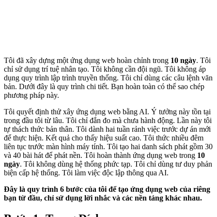
Tôi đã xây dựng một ứng dụng web hoàn chỉnh trong
10 ngày
. Tôi
chỉ sử dụng trí tuệ nhân tạo. Tôi không cần đội ngũ. Tôi không áp
dụng quy trình lập trình truyền thống. Tôi chỉ dùng các câu lệnh văn
bản. Dưới đây là quy trình chi tiết. Bạn hoàn toàn có thể sao chép
phương pháp này.
Tôi quyết định thử xây ứng dụng web bằng AI. Ý tưởng này tồn tại
trong đầu tôi từ lâu. Tôi chỉ đắn đo mà chưa hành động. Lần này tôi
tự thách thức bản thân. Tôi dành hai tuần rảnh việc trước dự án mới
để thực hiện. Kết quả cho thấy hiệu suất cao. Tôi thức nhiều đêm
liên tục trước màn hình máy tính. Tôi tạo hai danh sách phát gồm 30
và 40 bài hát để phát nền. Tôi hoàn thành ứng dụng web trong
10
ngày
. Tôi không dùng hệ thống phức tạp. Tôi chỉ dùng tư duy phản
biện cấp hệ thống. Tôi làm việc độc lập thông qua AI.
Đây là quy trình 6 bước của tôi để tạo ứng dụng web của riêng
bạn từ đầu, chỉ sử dụng lời nhắc và các nền tảng khác nhau.