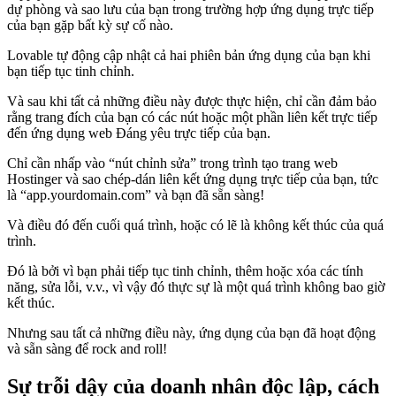
dự phòng và sao lưu của bạn trong trường hợp ứng dụng trực tiếp
của bạn gặp bất kỳ sự cố nào.
Lovable tự động cập nhật cả hai phiên bản ứng dụng của bạn khi
bạn tiếp tục tinh chỉnh.
Và sau khi tất cả những điều này được thực hiện, chỉ cần đảm bảo
rằng trang đích của bạn có các nút hoặc một phần liên kết trực tiếp
đến ứng dụng web Đáng yêu trực tiếp của bạn.
Chỉ cần nhấp vào “nút chỉnh sửa” trong trình tạo trang web
Hostinger và sao chép-dán liên kết ứng dụng trực tiếp của bạn, tức
là “app.yourdomain.com” và bạn đã sẵn sàng!
Và điều đó đến cuối quá trình, hoặc có lẽ là không kết thúc của quá
trình.
Đó là bởi vì bạn phải tiếp tục tinh chỉnh, thêm hoặc xóa các tính
năng, sửa lỗi, v.v., vì vậy đó thực sự là một quá trình không bao giờ
kết thúc.
Nhưng sau tất cả những điều này, ứng dụng của bạn đã hoạt động
và sẵn sàng để rock and roll!
Sự trỗi dậy của doanh nhân độc lập, cách