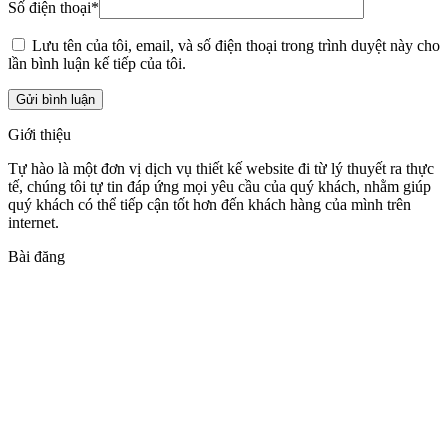
Số điện thoại
*
Lưu tên của tôi, email, và số điện thoại trong trình duyệt này cho
lần bình luận kế tiếp của tôi.
Giới thiệu
Tự hào là một đơn vị dịch vụ thiết kế website đi từ lý thuyết ra thực
tế, chúng tôi tự tin đáp ứng mọi yêu cầu của quý khách, nhằm giúp
quý khách có thể tiếp cận tốt hơn đến khách hàng của mình trên
internet.
Bài đăng