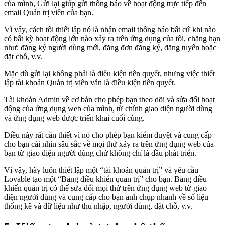
của mình, Gửi lại giúp gửi thông báo về hoạt động trực tiếp đến
email Quản trị viên của bạn.
Vì vậy, cách tôi thiết lập nó là nhận email thông báo bất cứ khi nào
có bất kỳ hoạt động lớn nào xảy ra trên ứng dụng của tôi, chẳng hạn
như: đăng ký người dùng mới, đăng đơn đăng ký, đăng tuyển hoặc
đặt chỗ, v.v.
Mặc dù gửi lại không phải là điều kiện tiên quyết, nhưng việc thiết
lập tài khoản Quản trị viên vẫn là điều kiện tiên quyết.
Tài khoản Admin về cơ bản cho phép bạn theo dõi và sửa đổi hoạt
động của ứng dụng web của mình, từ chính giao diện người dùng
và ứng dụng web được triển khai cuối cùng.
Điều này rất cần thiết vì nó cho phép bạn kiểm duyệt và cung cấp
cho bạn cái nhìn sâu sắc về mọi thứ xảy ra trên ứng dụng web của
bạn từ giao diện người dùng chứ không chỉ là đầu phát triển.
Vì vậy, hãy luôn thiết lập một “tài khoản quản trị” và yêu cầu
Lovable tạo một “Bảng điều khiển quản trị” cho bạn. Bảng điều
khiển quản trị có thể sửa đổi mọi thứ trên ứng dụng web từ giao
diện người dùng và cung cấp cho bạn ảnh chụp nhanh về số liệu
thống kê và dữ liệu như thu nhập, người dùng, đặt chỗ, v.v.