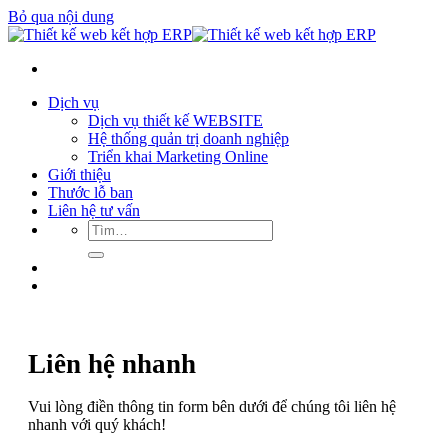
Bỏ qua nội dung
Dịch vụ
Dịch vụ thiết kế WEBSITE
Hệ thống quản trị doanh nghiệp
Triển khai Marketing Online
Giới thiệu
Thước lỗ ban
Liên hệ tư vấn
Liên hệ nhanh
Vui lòng điền thông tin form bên dưới để chúng tôi liên hệ
nhanh với quý khách!