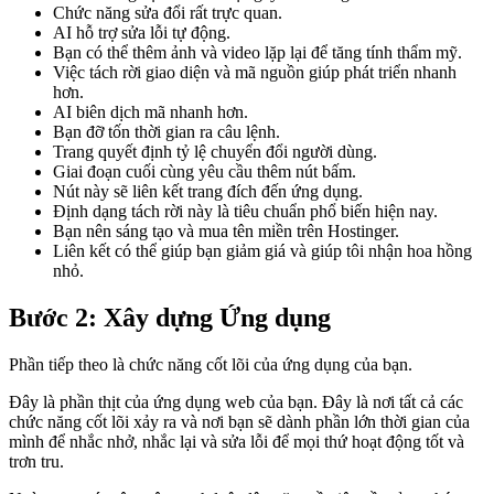
Chức năng sửa đổi rất trực quan.
AI hỗ trợ sửa lỗi tự động.
Bạn có thể thêm ảnh và video lặp lại để tăng tính thẩm mỹ.
Việc tách rời giao diện và mã nguồn giúp phát triển nhanh
hơn.
AI biên dịch mã nhanh hơn.
Bạn đỡ tốn thời gian ra câu lệnh.
Trang quyết định tỷ lệ chuyển đổi người dùng.
Giai đoạn cuối cùng yêu cầu thêm nút bấm.
Nút này sẽ liên kết trang đích đến ứng dụng.
Định dạng tách rời này là tiêu chuẩn phổ biến hiện nay.
Bạn nên sáng tạo và mua tên miền trên Hostinger.
Liên kết có thể giúp bạn giảm giá và giúp tôi nhận hoa hồng
nhỏ.
Bước 2: Xây dựng Ứng dụng
Phần tiếp theo là chức năng cốt lõi của ứng dụng của bạn.
Đây là phần thịt của ứng dụng web của bạn. Đây là nơi tất cả các
chức năng cốt lõi xảy ra và nơi bạn sẽ dành phần lớn thời gian của
mình để nhắc nhở, nhắc lại và sửa lỗi để mọi thứ hoạt động tốt và
trơn tru.