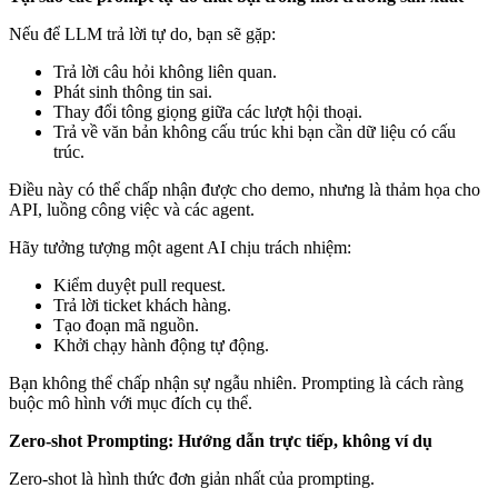
Nếu để LLM trả lời tự do, bạn sẽ gặp:
Trả lời câu hỏi không liên quan.
Phát sinh thông tin sai.
Thay đổi tông giọng giữa các lượt hội thoại.
Trả về văn bản không cấu trúc khi bạn cần dữ liệu có cấu
trúc.
Điều này có thể chấp nhận được cho demo, nhưng là thảm họa cho
API, luồng công việc và các agent.
Hãy tưởng tượng một agent AI chịu trách nhiệm:
Kiểm duyệt pull request.
Trả lời ticket khách hàng.
Tạo đoạn mã nguồn.
Khởi chạy hành động tự động.
Bạn không thể chấp nhận sự ngẫu nhiên. Prompting là cách ràng
buộc mô hình với mục đích cụ thể.
Zero-shot Prompting: Hướng dẫn trực tiếp, không ví dụ
Zero-shot là hình thức đơn giản nhất của prompting.