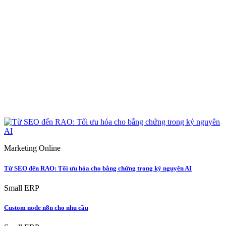
Marketing Online
Từ SEO đến RAO: Tối ưu hóa cho bằng chứng trong kỷ nguyên AI
Small ERP
Custom node n8n cho nhu cầu