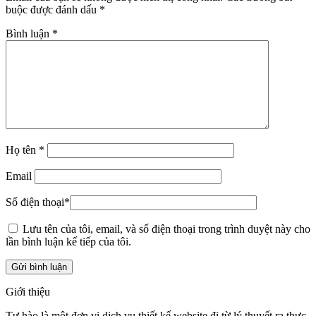
buộc được đánh dấu
*
Bình luận
*
Họ tên
*
Email
Số điện thoại
*
Lưu tên của tôi, email, và số điện thoại trong trình duyệt này cho
lần bình luận kế tiếp của tôi.
Giới thiệu
Tự hào là một đơn vị dịch vụ thiết kế website đi từ lý thuyết ra thực