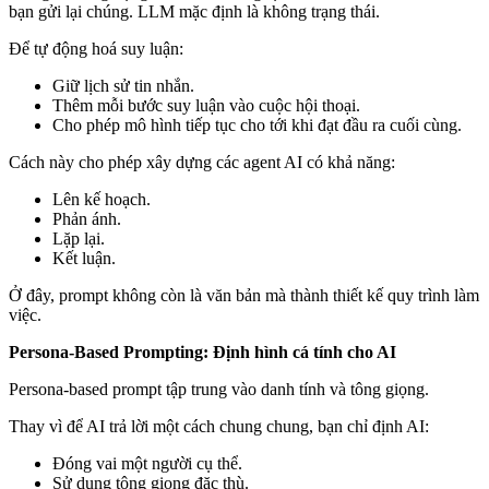
bạn gửi lại chúng. LLM mặc định là không trạng thái.
Để tự động hoá suy luận:
Giữ lịch sử tin nhắn.
Thêm mỗi bước suy luận vào cuộc hội thoại.
Cho phép mô hình tiếp tục cho tới khi đạt đầu ra cuối cùng.
Cách này cho phép xây dựng các agent AI có khả năng:
Lên kế hoạch.
Phản ánh.
Lặp lại.
Kết luận.
Ở đây, prompt không còn là văn bản mà thành thiết kế quy trình làm
việc.
Persona-Based Prompting: Định hình cá tính cho AI
Persona-based prompt tập trung vào danh tính và tông giọng.
Thay vì để AI trả lời một cách chung chung, bạn chỉ định AI:
Đóng vai một người cụ thể.
Sử dụng tông giọng đặc thù.