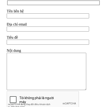
Tên liên hệ
Địa chỉ email
Tiêu đề
Nội dung