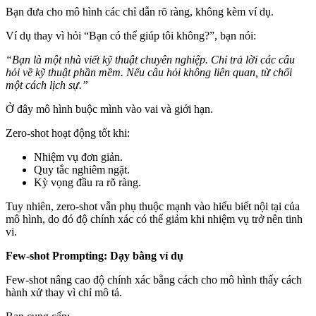
Bạn đưa cho mô hình các chỉ dẫn rõ ràng, không kèm ví dụ.
Ví dụ thay vì hỏi “Bạn có thể giúp tôi không?”, bạn nói:
“Bạn là một nhà viết kỹ thuật chuyên nghiệp. Chỉ trả lời các câu
hỏi về kỹ thuật phần mềm. Nếu câu hỏi không liên quan, từ chối
một cách lịch sự.”
Ở đây mô hình buộc mình vào vai và giới hạn.
Zero-shot hoạt động tốt khi:
Nhiệm vụ đơn giản.
Quy tắc nghiêm ngặt.
Kỳ vọng đầu ra rõ ràng.
Tuy nhiên, zero-shot vẫn phụ thuộc mạnh vào hiểu biết nội tại của
mô hình, do đó độ chính xác có thể giảm khi nhiệm vụ trở nên tinh
vi.
Few-shot Prompting: Dạy bằng ví dụ
Few-shot nâng cao độ chính xác bằng cách cho mô hình thấy cách
hành xử thay vì chỉ mô tả.