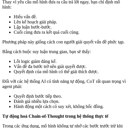
Thay vì yêu cầu mô hình đưa ra câu trả lời ngay, bạn chỉ định mô
hình:
Hiểu vấn đề.
Lên kế hoạch giải pháp.
Lập luận bước‑bước.
Cuối cùng đưa ra kết quả cuối cùng.
Phương pháp này giống cách con người giải quyết vấn đề phức tạp.
Bằng cách buộc suy luận trung gian, bạn sẽ thấy:
Lỗi logic giảm đáng kể.
Vấn đề đa bước trở nên giải quyết được.
Quyết định của mô hình có thể giải thích được.
Đối với các hệ thống AI có tính năng tự động, CoT rất quan trọng vì
agent phải:
Quyết định bước tiếp theo.
Đánh giá nhiều lựa chọn.
Hành động một cách có suy xét, không bốc đồng.
Tự động hoá Chain-of-Thought trong hệ thống thực tế
Trong các ứng dụng, mô hình không tự nhớ các bước trước trừ khi