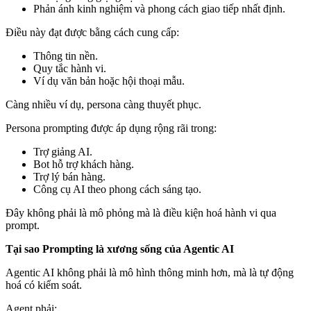
Phản ánh kinh nghiệm và phong cách giao tiếp nhất định.
Điều này đạt được bằng cách cung cấp:
Thông tin nền.
Quy tắc hành vi.
Ví dụ văn bản hoặc hội thoại mẫu.
Càng nhiều ví dụ, persona càng thuyết phục.
Persona prompting được áp dụng rộng rãi trong:
Trợ giảng AI.
Bot hỗ trợ khách hàng.
Trợ lý bán hàng.
Công cụ AI theo phong cách sáng tạo.
Đây không phải là mô phỏng mà là điều kiện hoá hành vi qua
prompt.
Tại sao Prompting là xương sống của Agentic AI
Agentic AI không phải là mô hình thông minh hơn, mà là tự động
hoá có kiểm soát.
Agent phải: