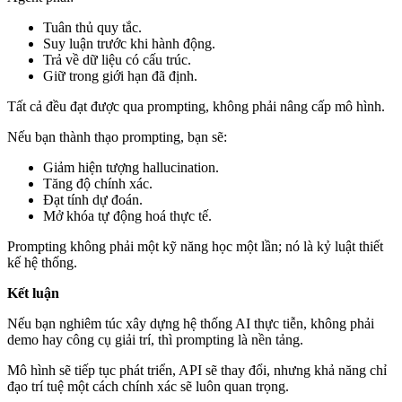
Tuân thủ quy tắc.
Suy luận trước khi hành động.
Trả về dữ liệu có cấu trúc.
Giữ trong giới hạn đã định.
Tất cả đều đạt được qua prompting, không phải nâng cấp mô hình.
Nếu bạn thành thạo prompting, bạn sẽ:
Giảm hiện tượng hallucination.
Tăng độ chính xác.
Đạt tính dự đoán.
Mở khóa tự động hoá thực tế.
Prompting không phải một kỹ năng học một lần; nó là kỷ luật thiết
kế hệ thống.
Kết luận
Nếu bạn nghiêm túc xây dựng hệ thống AI thực tiễn, không phải
demo hay công cụ giải trí, thì prompting là nền tảng.
Mô hình sẽ tiếp tục phát triển, API sẽ thay đổi, nhưng khả năng chỉ
đạo trí tuệ một cách chính xác sẽ luôn quan trọng.