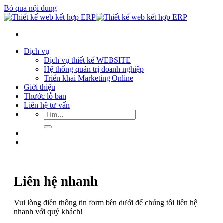
Bỏ qua nội dung
Dịch vụ
Dịch vụ thiết kế WEBSITE
Hệ thống quản trị doanh nghiệp
Triển khai Marketing Online
Giới thiệu
Thước lỗ ban
Liên hệ tư vấn
Liên hệ nhanh
Vui lòng điền thông tin form bên dưới để chúng tôi liên hệ
nhanh với quý khách!