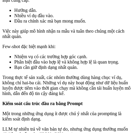
Bạn cung cấp:
Hướng dẫn.
Nhiều ví dụ đầu vào.
Đầu ra chính xác mà bạn mong muốn.
Việc này giúp mô hình nhận ra mẫu và tuân theo chúng một cách
nhất quán.
Few-shot đặc biệt mạnh khi:
Nhiệm vụ có các trường hợp góc cạnh.
Phân biệt đầu vào hợp lệ và không hợp lệ là quan trọng.
Bạn cần giữ định dạng nhất quán.
Trong thực tế sản xuất, các nhóm thường dùng hàng chục ví dụ,
không chỉ hai‑ba cái. Những ví dụ này hoạt động như dữ liệu huấn
luyện được tiêm vào thời gian chạy mà không cần tái huấn luyện mô
hình, dẫn đến độ tin cậy đáng kể.
Kiểm soát cấu trúc đầu ra bằng Prompt
Một trong những ứng dụng ít được chú ý nhất của prompting là
kiểm soát định dạng.
LLM tự nhiên trả về văn bản tự do, nhưng ứng dụng thường muốn