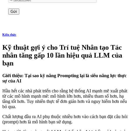
Kiến thức
Kỹ thuật gợi ý cho Trí tuệ Nhân tạo Tác
nhân tăng gấp 10 lần hiệu quả LLM của
bạn
Giới thiệu: Tại sao kỹ năng Prompting lại là siêu năng lực thực
sự của AI
Hầu hết các nhà phát triển cho rằng hệ thống AI mạnh mẽ xuất phát
từ các mô hình mạnh mẽ: mô hình lớn hơn, nhiều tham số hơn, hạ
tầng tốt hơn. Tuy nhiên thực tế đơn giản hơn và nguy hiểm hơn nếu
bỏ qua.
Chất lượng đầu ra AI phụ thuộc nhiều hơn vào cách bạn đặt câu hỏi
(prompt) hơn là mô hình bạn sử dụng.