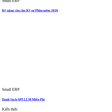
Small ERP
Kỹ năng cần cho Kỹ sư Phần mềm 2026
Small ERP
Danh Sách API LLM Miễn Phí
Kiến thức