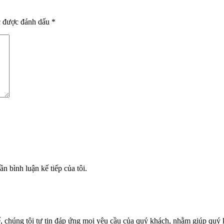
c được đánh dấu
*
ần bình luận kế tiếp của tôi.
 tế, chúng tôi tự tin đáp ứng mọi yêu cầu của quý khách, nhằm giúp quý 