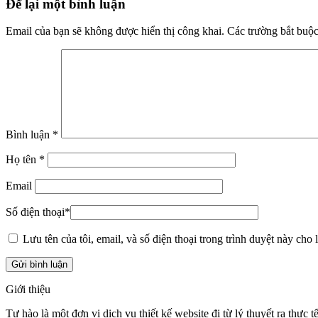
Để lại một bình luận
Email của bạn sẽ không được hiển thị công khai.
Các trường bắt buộ
Bình luận
*
Họ tên
*
Email
Số điện thoại
*
Lưu tên của tôi, email, và số điện thoại trong trình duyệt này cho l
Giới thiệu
Tự hào là một đơn vị dịch vụ thiết kế website đi từ lý thuyết ra thực