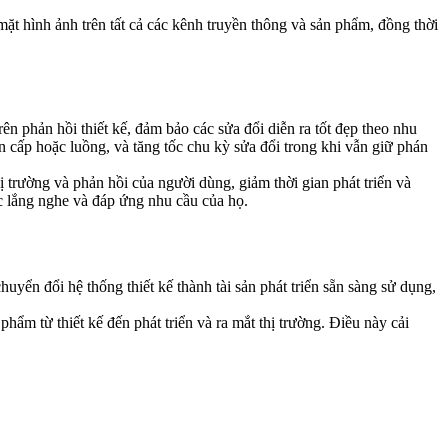
mặt hình ảnh trên tất cả các kênh truyền thông và sản phẩm, đồng thời
ên phản hồi thiết kế, đảm bảo các sửa đổi diễn ra tốt đẹp theo nhu
n cấp hoặc luồng, và tăng tốc chu kỳ sửa đổi trong khi vẫn giữ phán
trường và phản hồi của người dùng, giảm thời gian phát triển và
 lắng nghe và đáp ứng nhu cầu của họ.
chuyển đổi hệ thống thiết kế thành tài sản phát triển sẵn sàng sử dụng,
phẩm từ thiết kế đến phát triển và ra mắt thị trường. Điều này cải