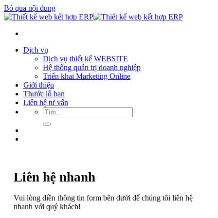
Bỏ qua nội dung
Dịch vụ
Dịch vụ thiết kế WEBSITE
Hệ thống quản trị doanh nghiệp
Triển khai Marketing Online
Giới thiệu
Thước lỗ ban
Liên hệ tư vấn
Liên hệ nhanh
Vui lòng điền thông tin form bên dưới để chúng tôi liên hệ
nhanh với quý khách!