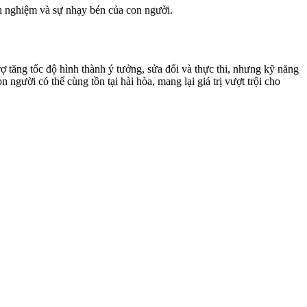
h nghiệm và sự nhạy bén của con người.
rợ tăng tốc độ hình thành ý tưởng, sửa đổi và thực thi, nhưng kỹ năng
 người có thể cùng tồn tại hài hòa, mang lại giá trị vượt trội cho