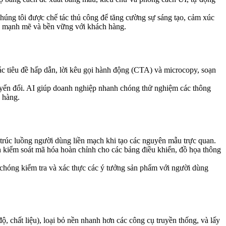
chúng tôi được chế tác thủ công để tăng cường sự sáng tạo, cảm xúc
ng mạnh mẽ và bền vững với khách hàng.
các tiêu đề hấp dẫn, lời kêu gọi hành động (CTA) và microcopy, soạn
huyển đổi. AI giúp doanh nghiệp nhanh chóng thử nghiệm các thông
 hàng.
 trúc luồng người dùng liền mạch khi tạo các nguyên mẫu trực quan.
n kiểm soát mã hóa hoàn chỉnh cho các bảng điều khiển, đồ họa thông
h chóng kiểm tra và xác thực các ý tưởng sản phẩm với người dùng
độ, chất liệu), loại bỏ nền nhanh hơn các công cụ truyền thống, và lấy