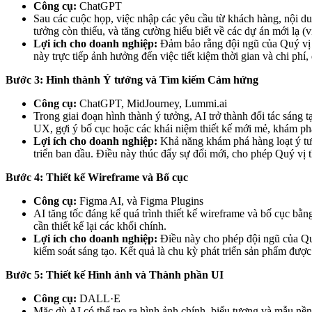
Công cụ:
ChatGPT
Sau các cuộc họp, việc nhập các yêu cầu từ khách hàng, nội d
tưởng còn thiếu, và tăng cường hiểu biết về các dự án mới lạ (
Lợi ích cho doanh nghiệp:
Đảm bảo rằng đội ngũ của Quý vị kh
này trực tiếp ảnh hưởng đến việc tiết kiệm thời gian và chi phí
Bước 3: Hình thành Ý tưởng và Tìm kiếm Cảm hứng
Công cụ:
ChatGPT, MidJourney, Lummi.ai
Trong giai đoạn hình thành ý tưởng, AI trở thành đối tác sáng 
UX, gợi ý bố cục hoặc các khái niệm thiết kế mới mẻ, khám phá
Lợi ích cho doanh nghiệp:
Khả năng khám phá hàng loạt ý tưở
triển ban đầu. Điều này thúc đẩy sự đổi mới, cho phép Quý vị 
Bước 4: Thiết kế Wireframe và Bố cục
Công cụ:
Figma AI, và Figma Plugins
AI tăng tốc đáng kể quá trình thiết kế wireframe và bố cục bằ
cần thiết kế lại các khối chính.
Lợi ích cho doanh nghiệp:
Điều này cho phép đội ngũ của Quý
kiểm soát sáng tạo. Kết quả là chu kỳ phát triển sản phẩm được
Bước 5: Thiết kế Hình ảnh và Thành phần UI
Công cụ:
DALL·E
Mặc dù AI có thể tạo ra hình ảnh chính, biểu tượng và mẫu nền