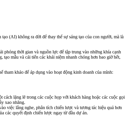
n tạo (AI) không ra đời để thay thế sự sáng tạo của con người, mà là
giải phóng thời gian và nguồn lực để tập trung vào những khía cạnh
ng, tạo mẫu và cải tiến các khái niệm nhanh chóng hơn bao giờ hết,
ó thể tham khảo để áp dụng vào hoạt động kinh doanh của mình:
ột cách lặng lẽ trong các cuộc họp với khách hàng hoặc các cuộc gọi
gây xao nhãng.
ào việc lắng nghe, phân tích chiến lược và tương tác hiệu quả hơn
của các quyết định chiến lược ngay từ đầu dự án.